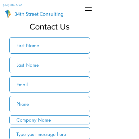
(866) 304-7722
Contact Us